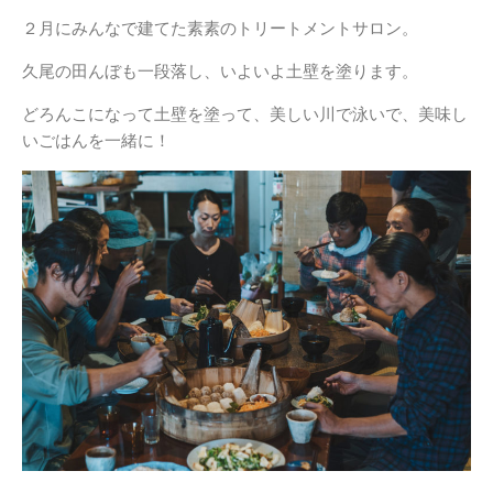
２月にみんなで建てた素素のトリートメントサロン。
久尾の田んぼも一段落し、いよいよ土壁を塗ります。
どろんこになって土壁を塗って、美しい川で泳いで、美味し
いごはんを一緒に！