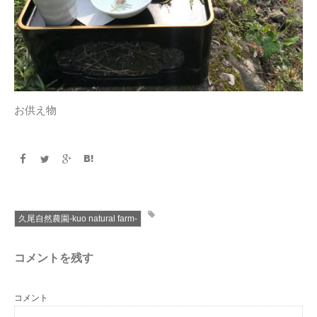
お供え物
久尾自然農園-kuo natural farm-
コメントを残す
コメント