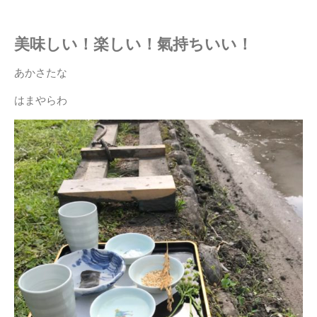
美味しい
！楽しい！氣持ちいい！
あかさたな
はまやらわ